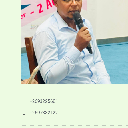
+2693225681
+2697332122