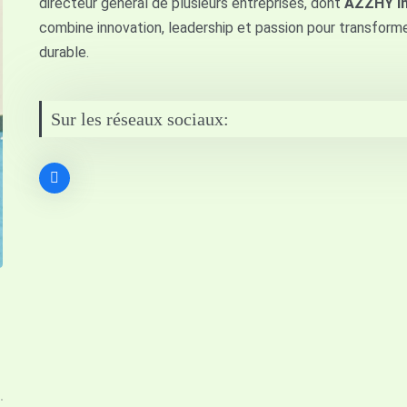
directeur général de plusieurs entreprises, dont
AZZHY I
combine innovation, leadership et passion pour transform
durable.
Sur les réseaux sociaux: