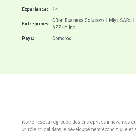
Experience:
14
CBon Business Solutions | Miya SARL |
Entreprises:
AZZHY Inc.
Pays:
Comores
Notre réseau regroupe des entreprises innovantes et
un rôle crucial dans le développement économique et s