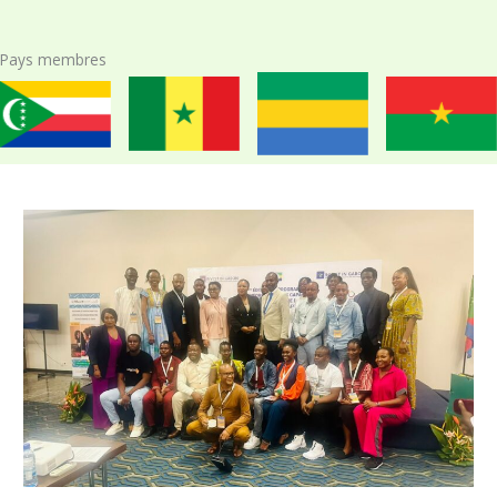
Pays membres
Comores
Sénegal
Gabon
Burkina Faso