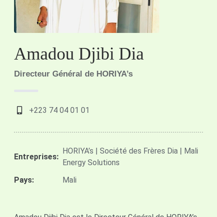
Amadou Djibi Dia
Directeur Général de HORIYA’s
+223 74 04 01 01
HORIYA’s | Société des Frères Dia | Mali
Entreprises:
Energy Solutions
Pays:
Mali