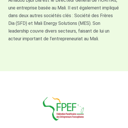
Amadou Djibi Dia est le Directeur Général de HORIYA’s,
une entreprise basée au Mali. Il est également impliqué
dans deux autres sociétés clés : Société des Frères
Dia (SFD) et Mali Energy Solutions (MES). Son
leadership couvre divers secteurs, faisant de lui un
acteur important de l’entrepreneuriat au Mali.